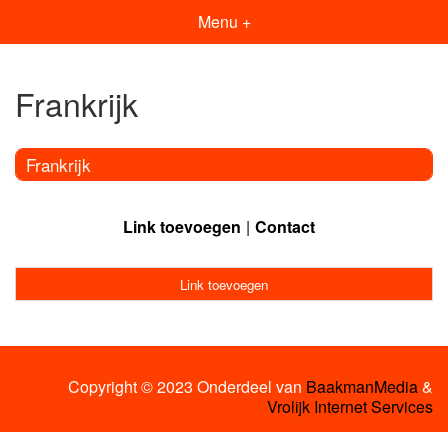
Menu +
Frankrijk
Frankrijk
Link toevoegen
Contact
Link toevoegen
Copyright © 2023 Onderdeel van
BaakmanMedia
&
Vrolijk Internet Services