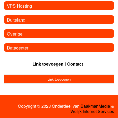
VPS Hosting
Duitsland
Overige
Datacenter
Link toevoegen
Contact
Link toevoegen
Copyright © 2023 Onderdeel van
BaakmanMedia
&
Vrolijk Internet Services