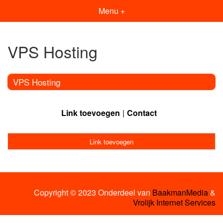
Menu +
VPS Hosting
VPS Hosting
Link toevoegen
Contact
Link toevoegen
Copyright © 2023 Onderdeel van
BaakmanMedia
&
Vrolijk Internet Services